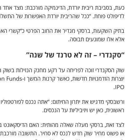
כעת, בסביבת ריבית יורדת, הדינמיקה מורכבת: מצד אחד הק
לדיפולט פוחת. “ככל שהריבית יורדת האפשרות של התשלום 
בתיק השקעות, ברסקי מגדיר את החוב הפרטי כ“קשרי האמ
אלא אלו שמונעים תבוסה.
“סקנדרי – זה לא טרנד של שנה”
IPO.
ורשבסקי מדגיש את יתרון החיתום: “אתה נכנס לפורטפוליו 
ראשונית, כאן יש ויזיביליות על הנכסים.
לצד זאת, ברסקי מעלה שאלה מהותית: האם הדיסקאונט ב
או פשוט מחיר שוק חדש לנכס לא סחיר. התשובה מורכבת, ו