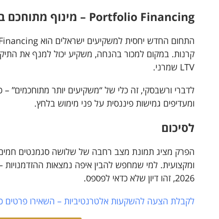
Portfolio Financing – מינוף מתוחכם במקום מכירה בדיסקאונט
קרנות. במקום למכור בהנחה, משקיע יכול למנף את התיק,
LTV שמרני.
לדברי ורשבסקי, זה כלי של “משקיעים יותר מתוחכמים” – 
ומעדיפים גמישות פיננסית על פני מימוש בלחץ.
לסיכום
הפרק מציג תמונת מצב רחבה של שלושה סגמנטים חמים 
ומקצועית. למי שמחפש להבין איפה נמצאות ההזדמנויות – 
2026, זהו דיון שלא כדאי לפספס.
לקבלת הצעה להשקעות אלטרנטיביות – השאירו פרטים כאן