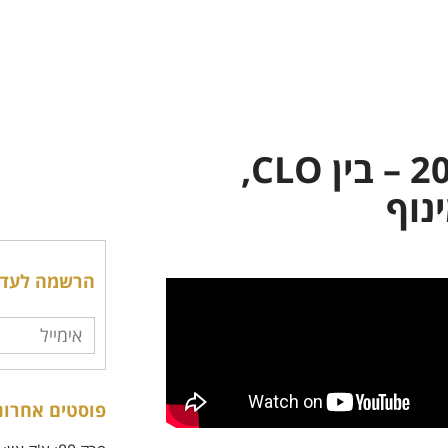
השקעות אלטרנטיביות 2026 – בין CLO,
נוף
הרשמה לעדכו
פוסטים אחרונ