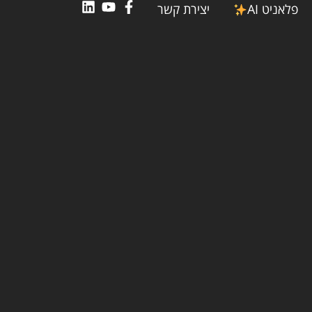
פלאניט AI
יצירת קשר