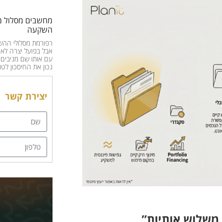
מחשבים מסלול מ
השקעה
רפורמת מסלולי ההש
אבל בפועל יצרה לא 
עם אותו שם מניבים ת
נכון את החיסכון לטו
יצירת קשר
 משלוש אותיות”