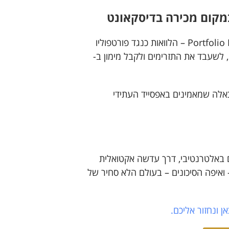
התחום החדש יחסית למשקיעים ישראלים הוא Portfolio Financing – הלוואות כנגד פורטפוליו
 לשעבד את התזרימים ולקבל מימון ב-
כאלה שמאמינים באפסייד העתידי
באלטרנטיבי, דרך עדשה אקטואלית
ואיפה הסיכונים – בעולם הלא סחיר של
 ונחזור אליכם.