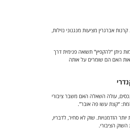
רנות אברגרין מציעות מנגנוני נזילות,
קאות סקנדרי מוקדמות ניתן “להקפיץ” תשואה פנימית דרך
אות האם הם שומרים על אותה
נכסים, עולה השאלה האם משבר ציבורי
זמת: “קצת עשו פה אובר”.
יותר הזדמנויות. שוק לא סחיר, לדבריו,
 השוק הציבורי.