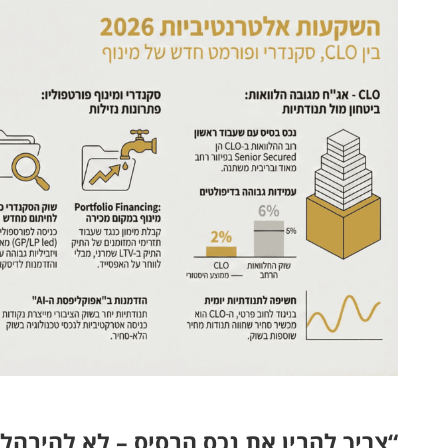
“צריך להבין את נכס הבסיס – לא להיבהל