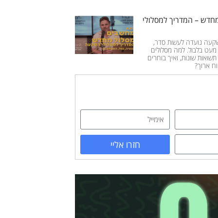
חדש – המדריך למסלולי
קעה נועדה לעשות סדר,
מעט בלבול. למה מסלולים
שואות שונות, ואיך בוחרים
וח ארוך?
חזרו אליי