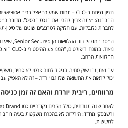
ההבחנה: “אתה צריך להבין את הנכס הבסיס”. מדובר במכ
לחברות גלובליות, עם חלוקה לטרנצ’ים שונים של סיכון-תש
המסר המרכזי: רו
ההלוואות הרחב.
עם זאת, זהו שוק סחיר. בניגוד לחוב פרטי לא סחיר, משקיע
יכול לראות את התשואה שלו גם יורדת – זה לא האפיק עבור
מרווחים, ריבית יורדת והאם זה זמן כניסה
ורשבסקי מחדד: הירידות לא בהכרח משקפות בעיה רוחבית 
לחששות.