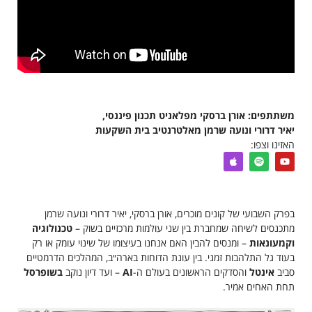
משתתפים: אורן ברסקי מפלאניט תכנון פיננסי,
יאיר דרורי ונועה שרמן מאלטרנטיב בית השקעות
האזינו וצפו:
בפרק השבועי של קונים מוכרים, אורן ברסקי, יאיר דרורי ונועה שרמן
מתכנסים לשיחה שמחברת בין שני עולמות מרכזיים בשוק –
טכנולוגיה
וקמעונאות
– ומנסים להבין האם אנחנו בעיצומו של שינוי עומק או רק
בעוד גל התלהבות זמני. בין עונת הדוחות בארה״ב, המהלכים הדרמטיים
סביב
אינטל
והסדקים הראשונים בעולם ה-
AI
– ועד דיון נוקב
בשופרסל
תחת האחים אמיר.