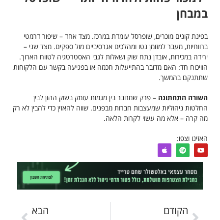
במבחן
בפינת קונים מוכרים, שופרסל עומדת במרכז. מצד אחד – שיפור דרמטי
ברווחיות, מעבר למזומן נטו ומהלכים אגרסיביים מול ספקים. מצד שני –
ירידה במכירות, אובדן נתח שוק ושאלות לגבי האסטרטגיה לטווח הארוך.
הוויכוח חד: האם מדובר בהתייעלות חכמה או בפגיעה בקשר עם הלקוחות
שתתנקם בהמשך.
השורה התחתונה
– פרק שמחבר בין מגמות עומק בשוק ההון לבין
החלטות ניהוליות שמעצבות חברות מבפנים. שווה להאזין כדי להבין לא רק
מה קרה – אלא מה עשוי לקרות הלאה.
האזינו וצפו:
הקודם
הבא