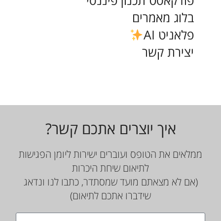
פודקאסט תכנון פיננסי
בלוג מאמרים
פלאניט AI
יצירת קשר
איך יוצרים אתכם קשר?
ממלאים את הטופס ועוברים ישירות ליומן הפגישות
לתיאום שיחת היכרות
(אם לא מצאתם מועד שמסתדר, כתבו לנו ונדאג
שידברו אתכם לתיאום)