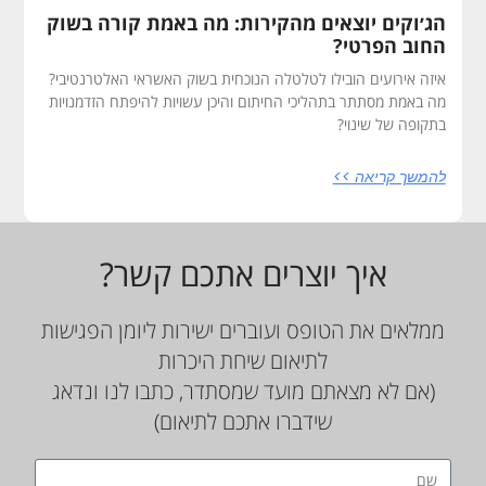
הג׳וקים יוצאים מהקירות: מה באמת קורה בשוק
החוב הפרטי?
איזה אירועים הובילו לטלטלה הנוכחית בשוק האשראי האלטרנטיבי?
מה באמת מסתתר בתהליכי החיתום והיכן עשויות להיפתח הזדמנויות
בתקופה של שינוי?
להמשך קריאה >>
איך יוצרים אתכם קשר?
ממלאים את הטופס ועוברים ישירות ליומן הפגישות
לתיאום שיחת היכרות
(אם לא מצאתם מועד שמסתדר, כתבו לנו ונדאג
שידברו אתכם לתיאום)