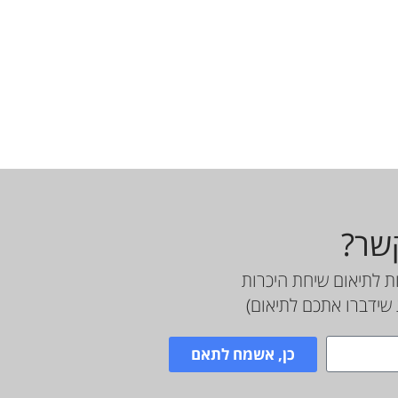
קשר?
ת לתיאום שיחת היכרות
שידברו אתכם לתיאום)
כן, אשמח לתאם
Planit תכנון פיננסי