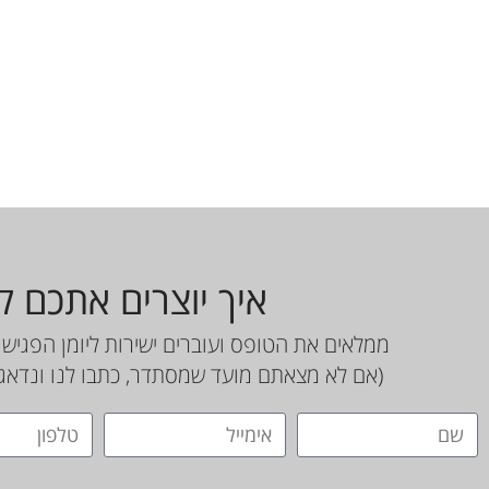
איך יוצרים אתכם 
ממלאים את הטופס ועוברים ישירות ליומן הפגישו
(אם לא מצאתם מועד שמסתדר, כתבו לנו ונדאג 