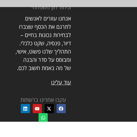
וניהול הון משפחתי
אנחנו עוזרים לאנשים
לתרגם את הכסף שצברו
פ
לבחירות נכונות בחיים –
מ
דיור, פנסיה, שקט כלכלי.
פ
התהליך שלנו פשוט, אישי,
פ
ומבוסס על סדר והבנה
של מה באמת חשוב לכם.
עוד עלינו
עקבו אחרינו ברשתות