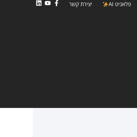
פלאניט AI
יצירת קשר