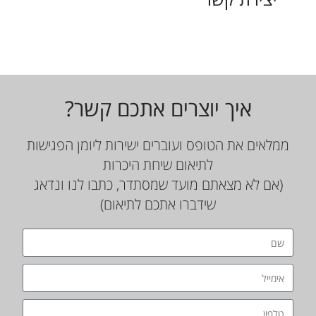
איך יוצרים אתכם קשר?
ממלאים את הטופס ועוברים ישירות ליומן הפגישות
לתיאום שיחת היכרות
(אם לא מצאתם מועד שמסתדר, כתבו לנו ונדאג
שידברו אתכם לתיאום)