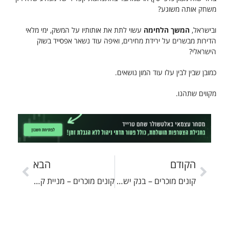
משחק אותה משוגע?
ובישראל,
המשך הלחימה
עשוי לתת את אותותיו על המשק, ימי מלאי
הדירות מבשרים על ירידת מחירים, ואיפה עוד נשאר אפסייד בשוק
הישראלי?
כמובן שבין לבין עלו עוד המון נושאים.
מקווים שתהנו.
הקודם
הבא
קונים מוכרים – בנק ישראל מפוצץ את בועת ה – 80/20
קונים מוכרים – מניית קבוצת דלק