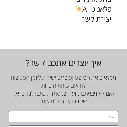
פלאניט AI
יצירת קשר
איך יוצרים אתכם קשר?
ממלאים את הטופס ועוברים ישירות ליומן הפגישות
לתיאום שיחת היכרות
(אם לא מצאתם מועד שמסתדר, כתבו לנו ונדאג
שידברו אתכם לתיאום)