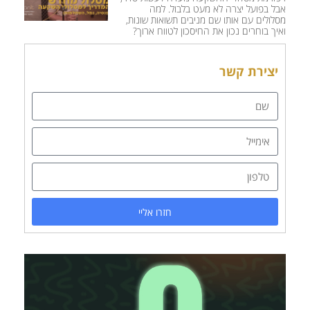
אבל בפועל יצרה לא מעט בלבול. למה
מסלולים עם אותו שם מניבים תשואות שונות,
ואיך בוחרים נכון את החיסכון לטווח ארוך?
יצירת קשר
חזרו אליי