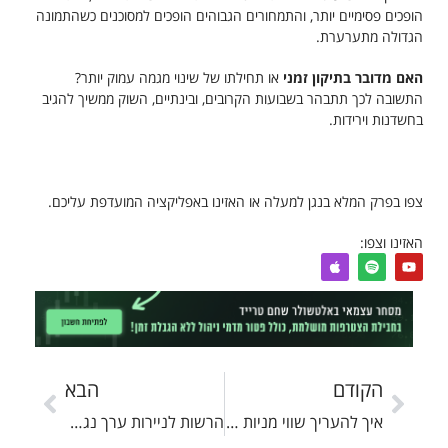
הופכים פסימיים יותר, והתמחורים הגבוהים הופכים למסוכנים כשהתמונה
הגדולה מתערערת.
האם מדובר בתיקון זמני
או תחילתו של שינוי מגמה עמוק יותר?
התשובה לכך תתבהר בשבועות הקרובים, ובינתיים, השוק ממשיך להגיב
בחשדנות וירידות.
צפו בפרק המלא בנגן למעלה או האזינו באפליקציה המועדפת עליכם.
האזינו וצפו:
הקודם
הבא
איך להעריך שווי מניות של חברת נדל"ן?
הרשות לניירות ערך נגד משפיעני המניות