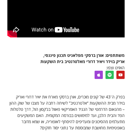
משתתפים: אורן ברסקי מפלאניט תכנון פיננסי,
אריק בוידר ויאיר דרורי מאלטרנטיב בית השקעות
האזינו וצפו:
בפרק ה־43 של קונים מוכרים, אורן ברסקי מארח את יאיר דרורי ואריק
בוידר מבית ההשקעות “אלטרנטיב” לשיחה רחבה על מצבו של שוק ההון
– מהנאום הדרמטי של הנגיד האמריקאי פאוול בג’קסון הול, דרך טלטלות
הפד והבית הלבן, ועד למימושים בבורסה המקומית. האם המשקיעים
מתעלמים מהסיכונים ומעדיפים להיסחף לאופוריה, או שמא מדובר
באופטימיות מחושבת שמבוססת על נתוני יסוד חזקים?