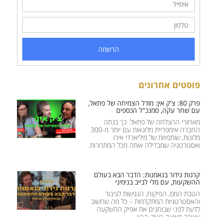
הרשמה
פוסטים אחרונים
פרק 80: צ'ק אין: מודל הצמיחה של פתאל,
עם שחר עקה, סמנכ"ל הכספים
מאחורי ההצלחה של פתאל: כך בנתה
החברה אימפריית מלונאות עם יותר מ-300
מלונות, שותפויות של מיליארדי אירו
ואסטרטגיה שמבדילה אותה מכל המתחרות.
קרנות גידור בנאמנות: הדבר הבא בעולם
ההשקעות, עם מלי לבייב בנימיני
הטבת המס, הפיקוח, הנגישות לציבור
והאסטרטגיות המתקדמות – כל מה שחשוב
לדעת לפני שבוחנים את אפיק ההשקעה
שצובר תאוצה בשוק ההון.