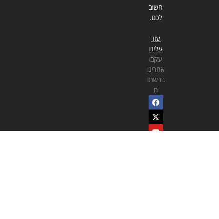
חשוב
לכם.
עוד
עלינו
עקבו
אחרינו
ברשתו
ת