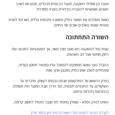
מעבר בין מסלולי השקעה, מעבר בין גופים מנהלים, תכנון מס לאורך
השנים, ואפשרות להעברה בין־דורית בצורה מסודרת.
כאשר משלבים את המוצר כחלק מתמונה פיננסית כוללת, הוא יכול לשרת
מטרות שונות בשלבים שונים של החיים.
השורה התחתונה
קופת גמל להשקעה היא מוצר מוכר מאוד, אך הפוטנציאל התכנוני שלו
רחוק ממיצוי אצל רוב האנשים.
ההבדל נוצר כאשר מפסיקים להסתכל עליו כמכשיר חיסכון נקודתי,
ומתחילים לשלב אותו כחלק מתכנון ארוך טווח.
בפרק הראשון של הפודקאסט אנחנו נכנסים לעומק: מדברים על
השיקולים, על החיבורים לפנסיה, ועל הדרך שבה המוצר הזה משתלב
בהחלטות כלכליות גדולות.
האזינו לפרק המלא – מומלץ במיוחד למי שכבר התחיל לחשוב קדימה.
לקבלת הצעה לקופת גמל השאר פרטים כאן ונחזור אליך