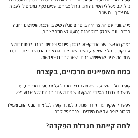
נזיל, עם מסלולי השקעה ודמי ניהול סבירים. שמים כסף, נותנים לו לעבוד,
ואם צריך – מושכים.
מי שעובד עם המוצר הזה ביום־יום מגלה שיש בו שכבת שימושים רחבה
הרבה יותר, שחלק גדול ממנה כמעט לא מוכר לציבור.
בפרק הראשון של הפודקאסט לתכנון פיננסי ופנסיוני בחרנו לפתוח דווקא
עם קופת גמל להשקעה, משום שזה אחד המוצרים הנפוצים ביותר – וגם
אחד המוצרים שהשימוש בהם נשאר לרוב בסיסי מאוד.
כמה מאפיינים מרכזיים, בקצרה
קופת גמל להשקעה היא מוצר נזיל, מנוהל על ידי גופים מוסדיים, עם
אפשרות לבחור מסלולי השקעה שונים ולעבור ביניהם ללא אירוע מס.
אפשר להפקיד עד תקרה שנתית, לפתוח קופה לכל אחד מבני הזוג, ואפילו
לפתוח קופה על שם הילדים – כבר מגיל לידה.
למה קיימת מגבלת הפקדה?