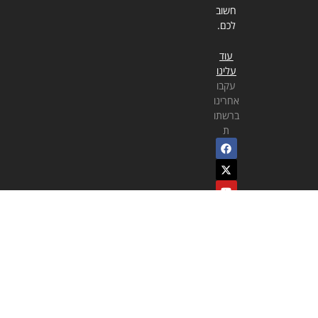
חשוב
לכם.
עוד
עלינו
עקבו
אחרינו
ברשתו
ת