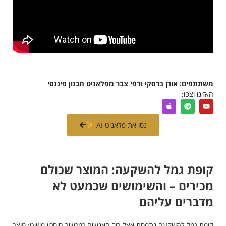
משתתפים: אורן ברסקי ודפי צבר מפלאניט תכנון פיננסי
האזינו וצפו:
נסו את פלאניט AI
קופת גמל להשקעה: המוצר שכולם
מכירים – והשימושים שכמעט לא
מדברים עליהם
קופת גמל להשקעה נתפסת אצל רוב האנשים כמכשיר חיסכון פשוט: מוצר