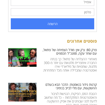
הרשמה
פוסטים אחרונים
פרק 80: צ'ק אין: מודל הצמיחה של פתאל,
עם שחר עקה, סמנכ"ל הכספים
מאחורי ההצלחה של פתאל: כך בנתה
החברה אימפריית מלונאות עם יותר מ-300
מלונות, שותפויות של מיליארדי אירו
ואסטרטגיה שמבדילה אותה מכל המתחרות.
קרנות גידור בנאמנות: הדבר הבא בעולם
ההשקעות, עם מלי לבייב בנימיני
הטבת המס, הפיקוח, הנגישות לציבור
והאסטרטגיות המתקדמות – כל מה שחשוב
לדעת לפני שבוחנים את אפיק ההשקעה
שצובר תאוצה בשוק ההון.