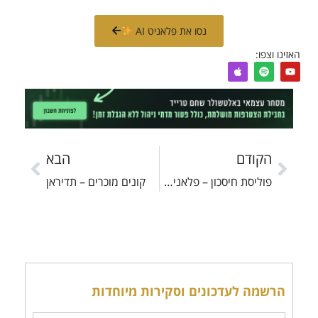
נסו את פלאניט AI
האזינו וצפו:
הקודם
הבא
פוליסת חיסכון – פלאניט: פודקאסט תכנון פיננסי
קונים מוכרים – תדיראן
הרשמה לעדכונים וסקירות מיוחדות