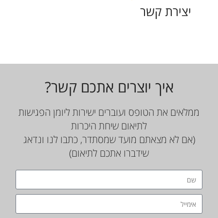
יצירת קשר
איך יוצרים אתכם קשר?
ממלאים את הטופס ועוברים ישירות ליומן הפגישות
לתיאום שיחת היכרות
(אם לא מצאתם מועד שמסתדר, כתבו לנו ונדאג
שידברו אתכם לתיאום)