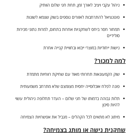
ניהול עקבי ויציב לאורך זמן, תחת חגי שלום הוותיק
פוטנציאל להתרחבות לאזורים נוספים בשוק שצמא לשונות
תמחור חסר ביחס לשחקניות אחרות בתחום, למרות נתוני מכירות
סולידיים
נישות ייחודיות במוצרי ייבוא ובחוויית קנייה אחרת
למה למכור?
שוק הקמעונאות תחרותי מאוד עם שחיקת רווחיות מתמדת
פונה לפלח אוכלוסייה יחסית מצומצם שלא מתרחב משמעותית
תלות גבוהה בדמותו של חגי שלום – העדר תחלופה ניהולית עשוי
להיות סיכון
מיתוג לא מתאים לכל הקהלים – מגביל את אפשרויות הצמיחה
שחקנית נישה או מותג בצמיחה?