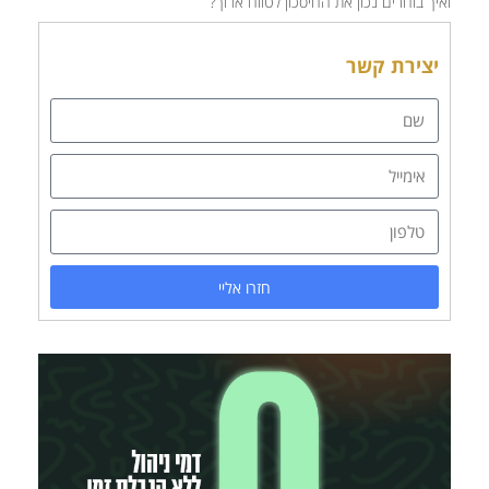
ואיך בוחרים נכון את החיסכון לטווח ארוך?
יצירת קשר
חזרו אליי