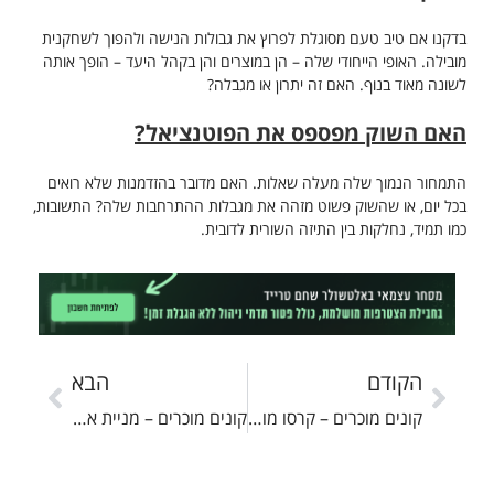
בדקנו אם טיב טעם מסוגלת לפרוץ את גבולות הנישה ולהפוך לשחקנית
מובילה. האופי הייחודי שלה – הן במוצרים והן בקהל היעד – הופך אותה
לשונה מאוד בנוף. האם זה יתרון או מגבלה?
האם השוק מפספס את הפוטנציאל?
התמחור הנמוך שלה מעלה שאלות. האם מדובר בהזדמנות שלא רואים
בכל יום, או שהשוק פשוט מזהה את מגבלות ההתרחבות שלה? התשובות,
כמו תמיד, נחלקות בין התיזה השורית לדובית.
הקודם
הבא
קונים מוכרים – קרסו מוטורס
קונים מוכרים – מניית אלקטרה נדל״ן