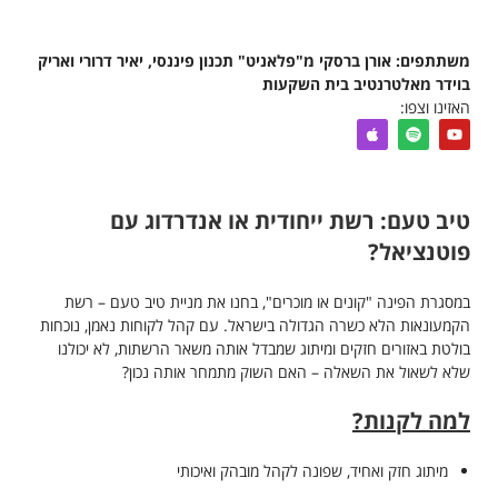
משתתפים: אורן ברסקי מ"פלאניט" תכנון פיננסי, יאיר דרורי ואריק
בוידר מאלטרנטיב בית השקעות
האזינו וצפו:
טיב טעם: רשת ייחודית או אנדרדוג עם
פוטנציאל?
במסגרת הפינה "קונים או מוכרים", בחנו את מניית טיב טעם – רשת
הקמעונאות הלא כשרה הגדולה בישראל. עם קהל לקוחות נאמן, נוכחות
בולטת באזורים חזקים ומיתוג שמבדל אותה משאר הרשתות, לא יכולנו
שלא לשאול את השאלה – האם השוק מתמחר אותה נכון?
למה לקנות?
מיתוג חזק ואחיד, שפונה לקהל מובהק ואיכותי