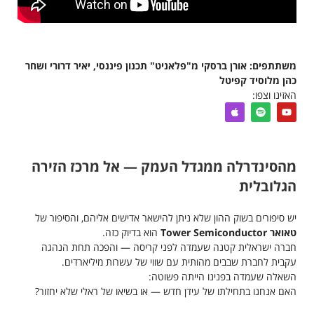
משתתפים: אורן ברסקי מ"פלאניט" תכנון פיננסי, יאיר דרורי ושחר
כהן מלוסיד קפיטל
האזינו וצפו:
מהסינדרלה ממגדל העמק — אל מרכז הזירה
הגלובלית
יש סיפורים בשוק ההון שלא ניתן להישאר אדישים אליהם, והסיפור של
טאואר Tower Semiconductor
הוא בדיוק כזה.
חברה ישראלית קטנה שעמדה לפני קריסה — והפכה תחת הנהגה
עקבית לחברת שבבים מהותית עם שווי של עשרות מיליארדים.
השאלה שעמדה בפנינו הייתה פשוטה:
האם אנחנו בתחילתו של עידן חדש — או בשיאו של ראלי שלא יחזור?