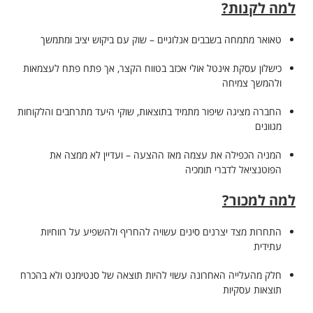
למה לקנות?
טאואר מתמחה בשבבים אנלוגיים – שוק עם ביקוש יציב ומתמשך
כישלון עסקת אינטל אולי אכזב בטווח הקצר, אך פתח פתח לעצמאות
ולהמשך צמיחה
החברה מציגה שיפור מתמיד בתוצאות, שוקי היעד מתרחבים והלקוחות
מגוונים
המניה הכפילה את עצמה מאז ההצעה – ועדיין לא ממצה את
הפוטנציאל לדברי תומכיה
למה למכור?
התחרות מצד יצרנים סינים עשויה להחריף ולהשפיע על רווחיות
עתידית
חלק מהעלייה האחרונה עשוי להיות תוצאה של סנטימנט ולא בהכרח
תוצאות עסקיות