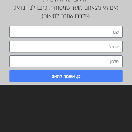
(אם לא מצאתם מועד שמסתדר, כתבו לנו ונדאג
שידברו אתכם לתיאום)
כן, אשמח לתאם