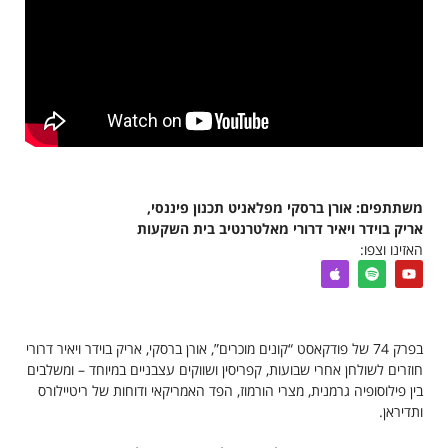
משתתפים: אורן ברסקי מפלאניט תכנון פיננסי,
אריק בוידר ויאיר דרורי מאלטרנטיב בית השקעות
האזינו וצפו:
בפרק 74 של פודקאסט “קונים מוכרים”, אורן ברסקי, אריק בוידר ויאיר דרורי
חוזרים לשולחן אחרי שבועות, קפריסין ושווקים עצבניים במיוחד – ומשלבים
בין פילוסופיה גרמנית, מצרי הורמוז, הפד האמריקאי ודוחות של ריטיילורס
ותדיראן.