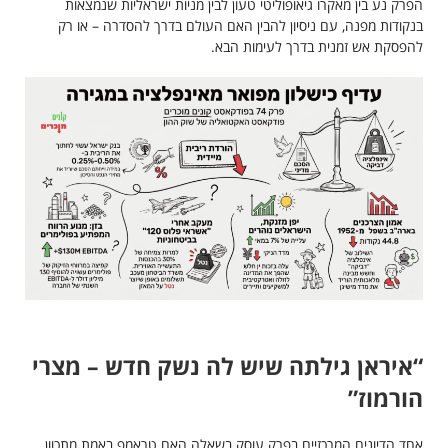
הפרק נע בין מאקרו גיאופוליטי טעון לבין מניות ישראליות שנמצאות
בנקודות מפנה, עם ניסיון להבין האם העולם בדרך להסדרה – או רק
להפסקת אש זמנית בדרך לעימות הבא.
“איראן גילתה שיש לה נשק חדש – מצרי
הורמוז”
אחד הדיונים המרכזיים בפרק עוסק בשאלה האם טראמפ באמת מתכוון