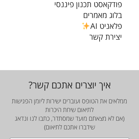
פודקאסט תכנון פיננסי
בלוג מאמרים
פלאניט AI
יצירת קשר
איך יוצרים אתכם קשר?
ממלאים את הטופס ועוברים ישירות ליומן הפגישות
לתיאום שיחת היכרות
(אם לא מצאתם מועד שמסתדר, כתבו לנו ונדאג
שידברו אתכם לתיאום)