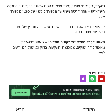
במקביל, ריטיילורס מוצגת כאחד מסיפורי הטרנאראונד המסקרנים בבורסה
הישראלית – אחרי קריסה משווי של מיליארדים לשווי של כ-1.3 מיליארד
שקל.
“השינוי בגרף נראה חד בדיעבד – אבל במציאות זה תהליך של כמה
רבעונים”, מסביר ברסקי.
האזינו לפרק המלא של “קונים מוכרים”
– לשיחה שמשלבת
גיאופוליטיקה, שווקים, פילוסופיה והשקעות, בדיוק כמו שרק הם יודעים
לעשות.
האזינו וצפו:
הקודם
הבא