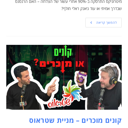
מיטרוניקס התרסקה ב-90% אחרי עשור של הצלחה – האם הרנסנס
שבדרך אמיתי או עוד ג׳אנק ראלי חולף?
להמשך קריאה
קונים מוכרים – מניית שטראוס