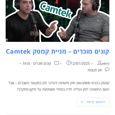
קונים מוכרים – מניית קמטק Camtek
vero
12/01/2025
קונים מוכרים - מניות
אין תגובות
קמטק נהנית ממומנטום חזק וחשיפה לטרנד חם בסקטור השבבים – אבל
האם החשיפה לסין ועלייה חדה במחיר מאותתות על תיקון מתקרב?
להמשך קריאה