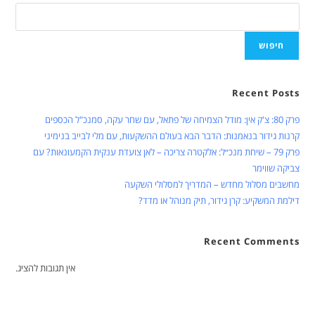
חיפוש
Recent Posts
פרק 80: צ'ק אין: מודל הצמיחה של פתאל, עם שחר עקה, סמנכ"ל הכספים
קרנות גידור בנאמנות: הדבר הבא בעולם ההשקעות, עם מלי לבייב בנימיני
פרק 79 – שיחת מנכ״ל: אלקטרה צריכה – לאן צועדת ענקית הקמעונאות? עם
צביקה שווימר
מחשבים מסלול מחדש – המדריך למסלולי השקעה
דילמת המשקיע: קרן גידור, תיק מנוהל או מדד?
Recent Comments
אין תגובות להציג.