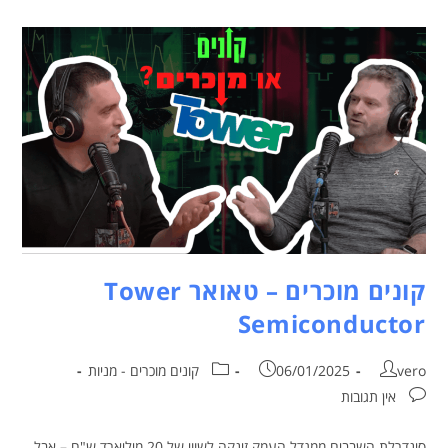
קונים מוכרים – טאואר Tower
Semiconductor
vero
06/01/2025
קונים מוכרים - מניות
אין תגובות
סינדרלת השבבים ממגדל העמק זינקה לשווי של 20 מיליארד ש"ח – אבל