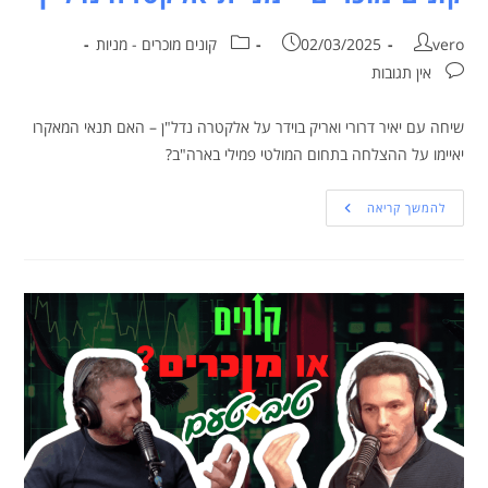
vero
02/03/2025
קונים מוכרים - מניות
אין תגובות
שיחה עם יאיר דרורי ואריק בוידר על אלקטרה נדל"ן – האם תנאי המאקרו
יאיימו על ההצלחה בתחום המולטי פמילי בארה"ב?
להמשך קריאה