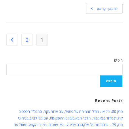
להמשך קריאה
2
1
חיפוש
חיפוש
Recent Posts
פרק 80: צ'ק אין: מודל הצמיחה של פתאל, עם שחר עקה, סמנכ"ל הכספים
קרנות גידור בנאמנות: הדבר הבא בעולם ההשקעות, עם מלי לבייב בנימיני
פרק 79 – שיחת מנכ״ל: אלקטרה צריכה – לאן צועדת ענקית הקמעונאות? עם