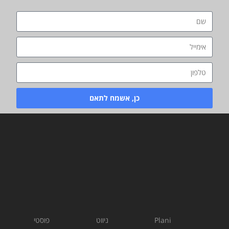
כן, אשמח לתאם
Plani
ניווט
פוסטי