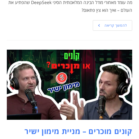
מה עומד מאחורי מודל הבינה המלאכותית הסיני DeepSeek שהפתיע את
העולם – ואיך הוא צץ פתאום?
להמשך קריאה
קונים מוכרים – מניית מימון ישיר