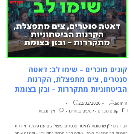
קונים מוכרים – שימו לב: דאטה
סנטרים, צים מתפצלת, הקרנות
הביטחוניות מתקררות – ובזן בצומת
22/02/2026
admin
קונים מוכרים - קטעים נבחרים
אין תגובות
חברות נדל"ן שמכוונות לדאטה סנטרים, פיצול צים עם פימי, התקררות
בקרנות הביטחוניות, סימני שאלה סביב פרשקובסקי ובזן – ומה זה אומר