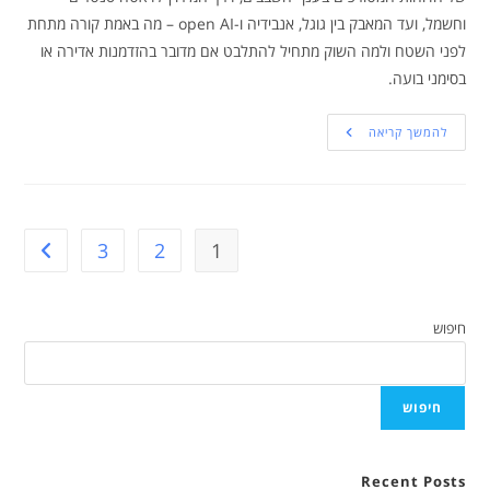
וחשמל, ועד המאבק בין גוגל, אנבידיה ו-open AI – מה באמת קורה מתחת
לפני השטח ולמה השוק מתחיל להתלבט אם מדובר בהזדמנות אדירה או
בסימני בועה.
להמשך קריאה
3
2
1
חיפוש
חיפוש
Recent Posts