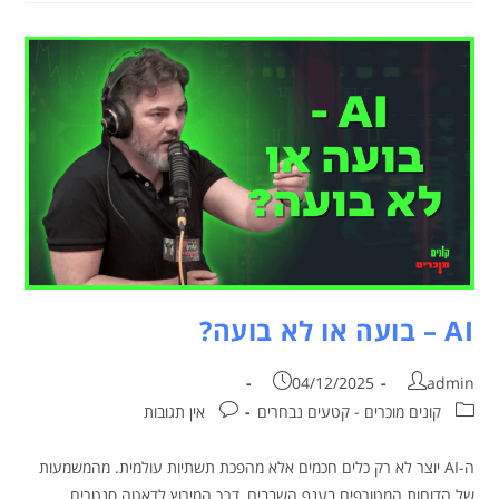
AI – בועה או לא בועה?
04/12/2025
admin
קונים מוכרים - קטעים נבחרים
אין תגובות
ה-AI יוצר לא רק כלים חכמים אלא מהפכת תשתיות עולמית. מהמשמעות
של הדוחות המטורפים בענף השבבים, דרך המירוץ לדאטה סנטרים