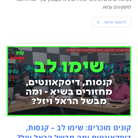
למשקיעים עכשיו.
להמשך קריאה
קונים מוכרים: שימו לב – קנסות,
דיסקאונטים ומה מבשל הראל ויזל?