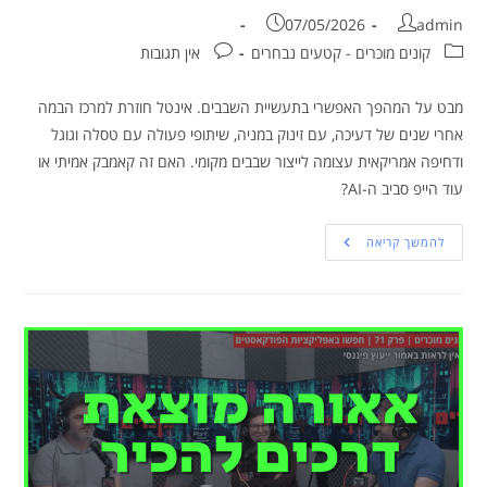
07/05/2026
admin
קונים מוכרים - קטעים נבחרים
אין תגובות
מבט על המהפך האפשרי בתעשיית השבבים. אינטל חוזרת למרכז הבמה
אחרי שנים של דעיכה, עם זינוק במניה, שיתופי פעולה עם טסלה וגוגל
ודחיפה אמריקאית עצומה לייצור שבבים מקומי. האם זה קאמבק אמיתי או
עוד הייפ סביב ה-AI?
להמשך קריאה