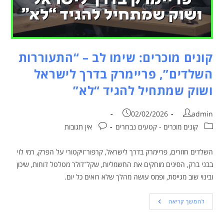
קונים מוכרים: שימו לב – “התעוררות
השלדים”, פריימרק בדרך לישראל
ושוק שמתחיל להגיד “לא”
02/02/2026
admin
קונים מוכרים - קטעים נבחרים
אין תגובות
השלדים חוזרים, פריימרק בדרך לישראל, קרפור־ויקטורי על הפרק, רמי לוי
בבני ברק, הסינים מוחקים את החשמליות, שקל־דולר מטלטל דוחות, שיכון
ובינוי שוב מגייסת, ופמס עושה מהלך שלא רואים כל יום.
להמשך קריאה