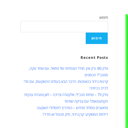
חיפוש
חיפוש
Recent Posts
פרק 80: צ'ק אין: מודל הצמיחה של פתאל, עם שחר עקה,
סמנכ"ל הכספים
קרנות גידור בנאמנות: הדבר הבא בעולם ההשקעות, עם מלי
לבייב בנימיני
פרק 79 – שיחת מנכ״ל: אלקטרה צריכה – לאן צועדת ענקית
הקמעונאות? עם צביקה שווימר
מחשבים מסלול מחדש – המדריך למסלולי השקעה
דילמת המשקיע: קרן גידור, תיק מנוהל או מדד?