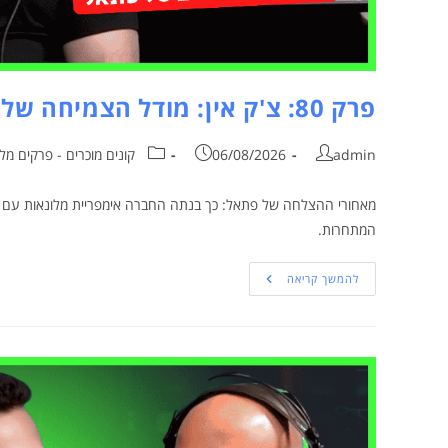
פרק 80: צ'ק אין: מודל הצמיחה של פתאל, עם שחר עקה, סמנכ"ל הכספים
admin
06/08/2026
קונים מוכרים - פרקים מל
המתחרות.
להמשך קריאה