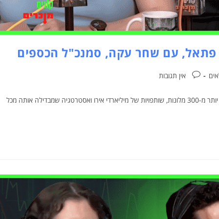
אים
אין תגובות
מאחורי ההצלחה של פתאל: כך בנתה החברה אימפריית מלונאות עם יותר מ-300 מלונות, שותפויות של מיליארדי אירו ואסטרטגיה שמבדילה אותה מכל