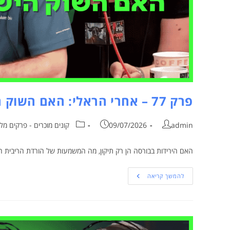
פרק 77 – אחרי הראלי: האם השוק הישראלי משנה כיוון?
admin
09/07/2026
קונים מוכרים - פרקים מל
האם הירידות בבורסה הן רק תיקון, מה המשמעות של הורדת הריבית 
להמשך קריאה