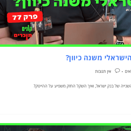
אים
אין תגובות
השנייה של בנק ישראל, ואיך השקל החזק משפיע על ההייטק?