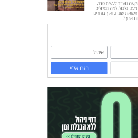
קעה נועדה לעשות סדר,
מעט בלבול. למה מסלולים
שואות שונות, ואיך בוחרים
וח ארוך?
חזרו אליי