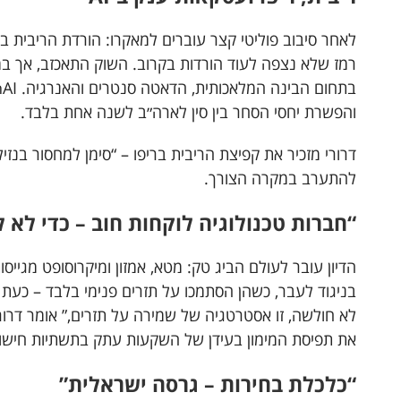
לאחר סיבוב פוליטי קצר עוברים למאקרו: הורדת הריבית ב
רמז שלא נצפה לעוד הורדות בקרוב. השוק התאכזב, אך ב
והפשרת יחסי הסחר בין סין לארה״ב לשנה אחת בלבד.
דרורי מזכיר את קפיצת הריבית בריפו – “סימן למחסור בנזי
להתערב במקרה הצורך.
“חברות טכנולוגיה לוקחות חוב – כדי לא
בניגוד לעבר, כשהן הסתמכו על תזרים פנימי בלבד – כעת ה
לא חולשה, זו אסטרטגיה של שמירה על תזרים,” אומר דרור
את תפיסת המימון בעידן של השקעות עתק בתשתיות חישו
“כלכלת בחירות – גרסה ישראלית”