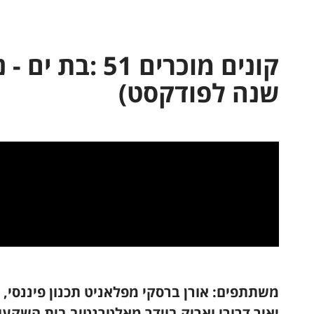
קונים מוכרים 51 :
שנה לפודקסט)
משתתפים: אורן ברסקי מפלאניט תכנון פיננסי,
יאיר דרורי ואריק בוידר מאלטרנטיב בית השקעו