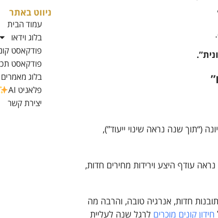
ניווט באתר
עמוד הבית
בלוג וידאו
פודקאסט קוני
נית”.
פודקאסט תכנו
בלוג מאמרים
”
פלאניט AI
יצירת קשר
 (“תוך שנה נראה שינוי ייעוד”),
נראה עודף היצע וירידות מחירים חדות,
תובנות חדות, אנרגיה טובה, והרבה מה
חידון קונים מוכרים
לרגל שנה לעליית