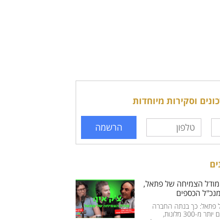
נים וסקירות מיוחדות
הרשמה
ים
 אין: מודל הצמיחה של פתאל,
נכ"ל הכספים
 פתאל: כך בנתה החברה
אימפריית מלונאות עם יותר מ-300 מלונות,