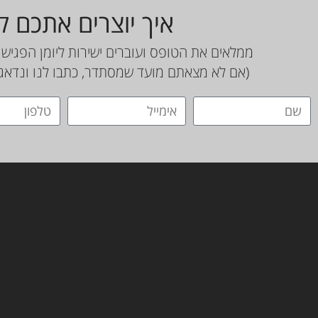
איך יוצרים אתכם 
ממלאים את הטופס ועוברים ישירות ליומן הפגישו
(אם לא מצאתם מועד שמסתדר, כתבו לנו ונדאג 