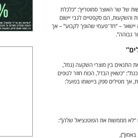
ת של שר האוצר סמוטריץ’: “כלכלת
ת והשקעות, הם סקפטיים לגבי יישום
 יישאר – “חד־פעמי שהופך לקבוע” – אך
ר גבוהה”.
ים”
ת התנאים בין מוצרי השקעה (גמל,
נת”: “כשאין הבדל, הכוח חוזר לגופים
ית, אך מטילים ספק ביישומו בפועל:
“לא מממשות את הפוטנציאל שלהן”:
באמון”),